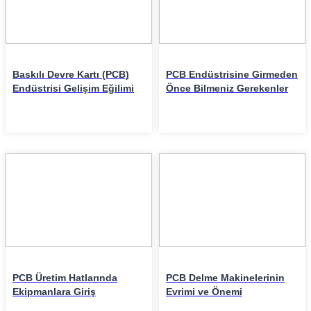
Baskılı Devre Kartı (PCB)
PCB Endüstrisine Girmeden
Endüstrisi Gelişim Eğilimi
Önce Bilmeniz Gerekenler
27
24
Mar
Mar
PCB Üretim Hatlarında
PCB Delme Makinelerinin
Ekipmanlara Giriş
Evrimi ve Önemi