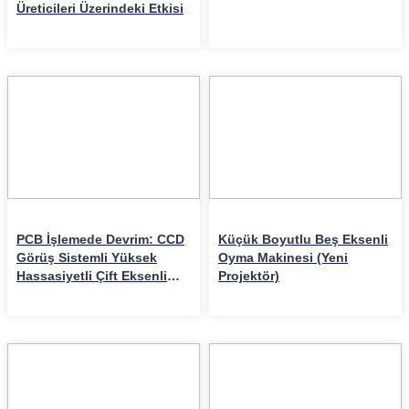
Üreticileri Üzerindeki Etkisi
10
08
Apr
Apr
PCB İşlemede Devrim: CCD
Küçük Boyutlu Beş Eksenli
Görüş Sistemli Yüksek
Oyma Makinesi (Yeni
Hassasiyetli Çift Eksenli
Projektör)
Delme Makinesi
03
31
Apr
Mar