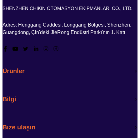
SHENZHEN CHIKIN OTOMASYON EKİPMANLARI CO., LTD.
Adres: Henggang Caddesi, Longgang Bölgesi, Shenzhen,
Guangdong, Çin'deki JieRong Endüstri Parkı'nın 1. Katı
Ürünler
Bilgi
Bize ulaşın