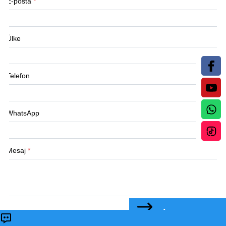
E-posta
*
Ülke
Telefon
WhatsApp
Mesaj
*
BİZE ULAŞIN