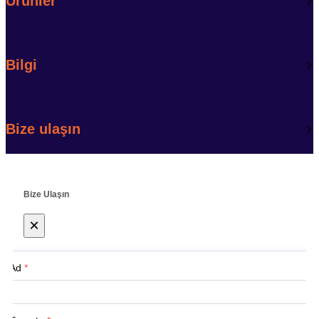
Ürünler
Bilgi
Bize ulaşın
Bize Ulaşın
×
Ad
*