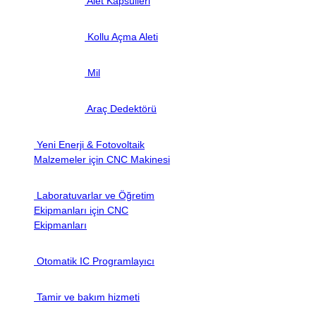
Alet Kapsülleri
Kollu Açma Aleti
Mil
Araç Dedektörü
Yeni Enerji & Fotovoltaik
Malzemeler için CNC Makinesi
Laboratuvarlar ve Öğretim
Ekipmanları için CNC
Ekipmanları
Otomatik IC Programlayıcı
Tamir ve bakım hizmeti