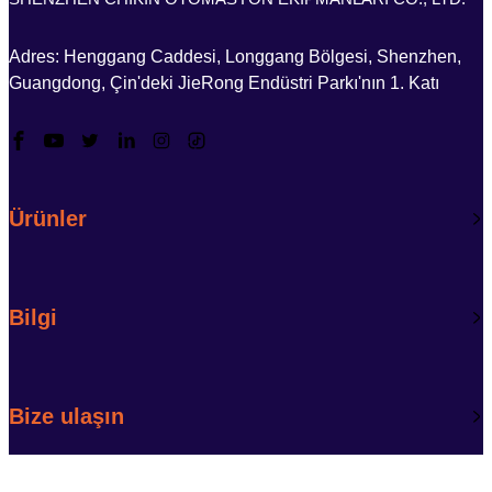
Adres: Henggang Caddesi, Longgang Bölgesi, Shenzhen,
Guangdong, Çin'deki JieRong Endüstri Parkı'nın 1. Katı
Ürünler
Bilgi
Bize ulaşın