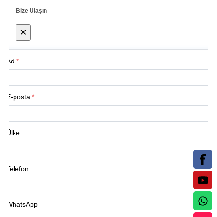
Bize Ulaşın
×
Ad
*
E-posta
*
Ülke
Telefon
WhatsApp