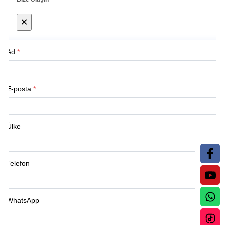
×
Ad
*
E-posta
*
Ülke
Telefon
WhatsApp