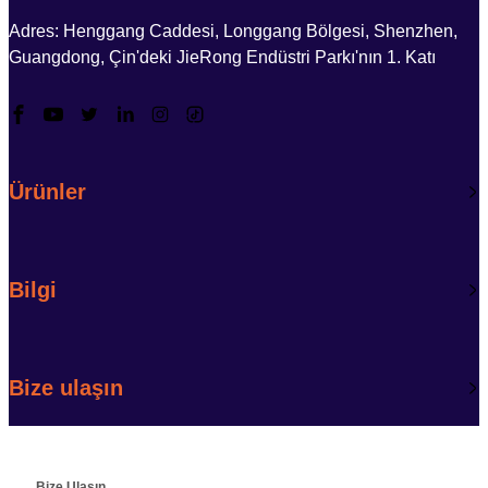
Adres: Henggang Caddesi, Longgang Bölgesi, Shenzhen,
Guangdong, Çin'deki JieRong Endüstri Parkı'nın 1. Katı
Ürünler
Bilgi
Bize ulaşın
Bize Ulaşın