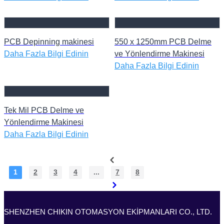
PCB Depinning makinesi
550 x 1250mm PCB Delme
Daha Fazla Bilgi Edinin
ve Yönlendirme Makinesi
Daha Fazla Bilgi Edinin
Tek Mil PCB Delme ve
Yönlendirme Makinesi
Daha Fazla Bilgi Edinin
1
2
3
4
...
7
8
SHENZHEN CHIKIN OTOMASYON EKİPMANLARI CO., LTD.