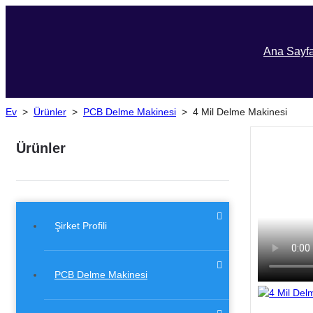
Ana Sayf
Ev
>
Ürünler
>
PCB Delme Makinesi
>
4 Mil Delme Makinesi
Ürünler
Şirket Profili
PCB Delme Makinesi