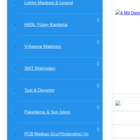
Lehim Maskesi & Lejand
HASL Yüzey Kaplama
V-Kesme Makinesi
SMT Makineleri
Test & Denetim
Paketleme & Son İşlem
PCB Matkap Ucu/Yönlendirici Uç