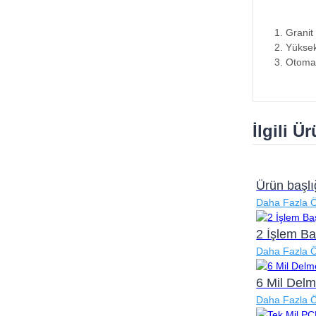
1. Granit
2. Yüksek
3. Otomat
İlgili Ü
Ürün başlı
Daha Fazla 
2 İşlem Ba
Daha Fazla 
6 Mil Del
Daha Fazla 