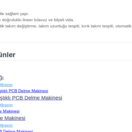
 ile sağlam yapı.
 doğruluklu lineer kılavuz ve bilyeli vida.
ik takım değiştirme, takım uzunluğu tespiti, kırık takım tespiti, otomati
rünler
ğı
Öğrenin
şlıklı PCB Delme Makinesi
Öğrenin
me Makinesi
Öğrenin