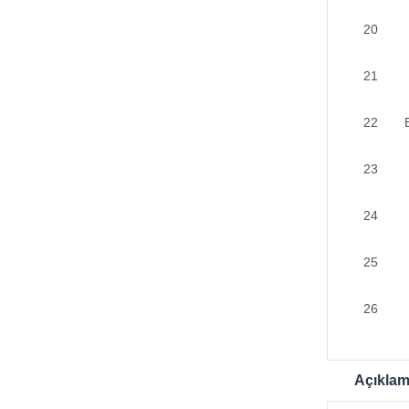
20
21
22
23
24
25
26
Açıkla