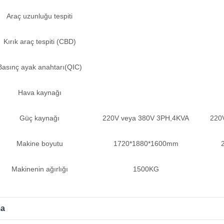
Araç uzunluğu tespiti
Kırık araç tespiti (CBD)
Basınç ayak anahtarı(QIC)
Hava kaynağı
Güç kaynağı
220V veya 380V 3PH,4KVA
220
Makine boyutu
1720*1880*1600mm
Makinenin ağırlığı
1500KG
ma