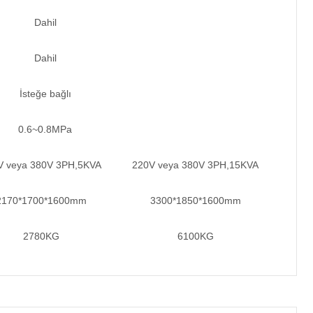
Dahil
Dahil
İsteğe bağlı
0.6~0.8MPa
V veya 380V 3PH,5KVA
220V veya 380V 3PH,15KVA
2170*1700*1600mm
3300*1850*1600mm
2780KG
6100KG