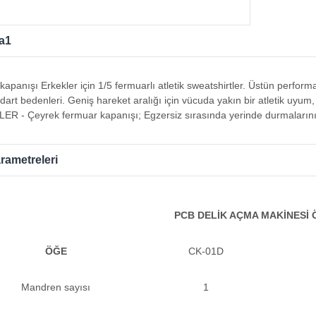
a1
apanışı Erkekler için 1/5 fermuarlı atletik sweatshirtler. Üstün perfo
art bedenleri. Geniş hareket aralığı için vücuda yakın bir atletik uyum
ER - Çeyrek fermuar kapanışı; Egzersiz sırasında yerinde durmalarını 
rametreleri
PCB DELİK AÇMA MAKİNESİ 
ÖĞE
CK-01D
Mandren sayısı
1