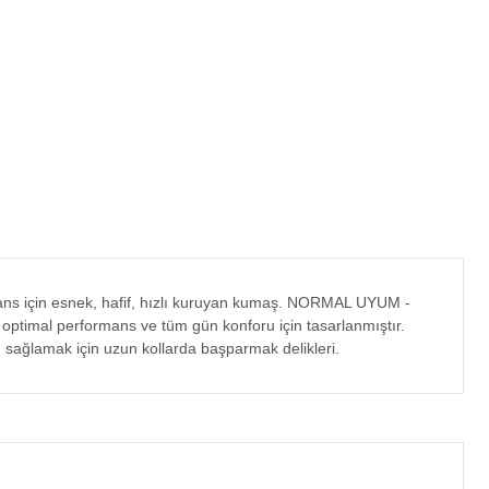
rmans için esnek, hafif, hızlı kuruyan kumaş. NORMAL UYUM -
, optimal performans ve tüm gün konforu için tasarlanmıştır.
sağlamak için uzun kollarda başparmak delikleri.