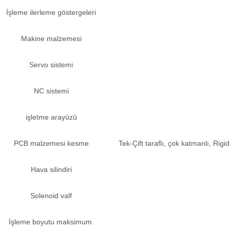
İşleme ilerleme göstergeleri
Makine malzemesi
Servo sistemi
NC sistemi
işletme arayüzü
PCB malzemesi kesme
Tek-Çift taraflı, çok katmanlı, R
Hava silindiri
Solenoid valf
İşleme boyutu maksimum.