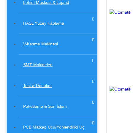
Lehim Maskesi & Lejand
HASL Yüzey Kaplama
V-Kesme Makinesi
SMT Makineleri
Test & Denetim
Paketleme & Son İşlem
PCB Matkap Ucu/Yönlendirici Uç