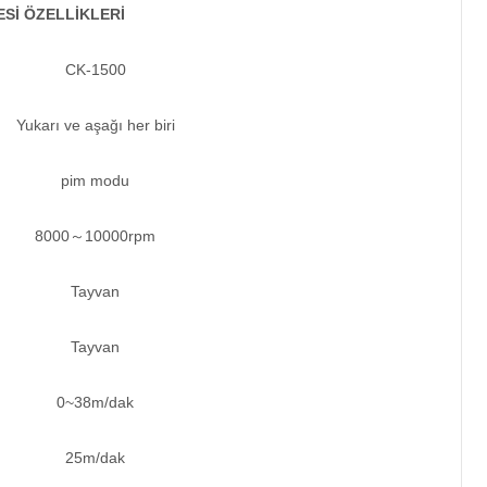
Sİ ÖZELLİKLERİ
CK-1500
Yukarı ve aşağı her biri
pim modu
8000～10000rpm
Tayvan
Tayvan
0~38m/dak
25m/dak