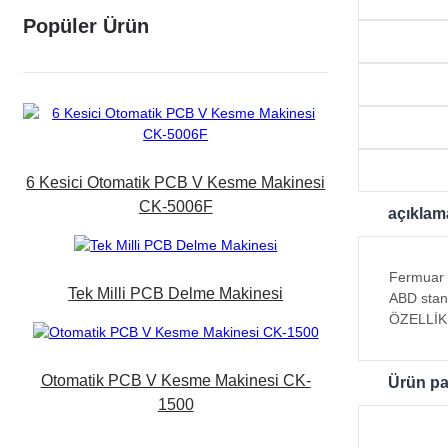
Popüler Ürün
6 Kesici Otomatik PCB V Kesme Makinesi
CK-5006F
açıklam
Fermuar k
Tek Milli PCB Delme Makinesi
ABD stand
ÖZELLİKL
Otomatik PCB V Kesme Makinesi CK-
Ürün pa
1500