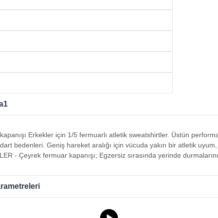
a1
apanışı Erkekler için 1/5 fermuarlı atletik sweatshirtler. Üstün perfo
art bedenleri. Geniş hareket aralığı için vücuda yakın bir atletik uyum
ER - Çeyrek fermuar kapanışı; Egzersiz sırasında yerinde durmalarını 
rametreleri