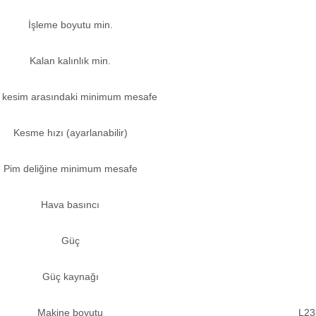
İşleme boyutu min.
Kalan kalınlık min.
 kesim arasındaki minimum mesafe
Kesme hızı (ayarlanabilir)
Pim deliğine minimum mesafe
Hava basıncı
Güç
Güç kaynağı
Makine boyutu
L2