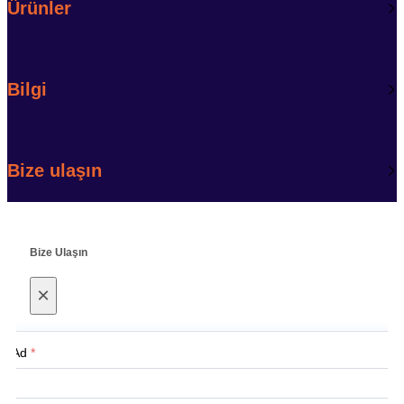
Ürünler
Bilgi
Bize ulaşın
Bize Ulaşın
×
Ad
*