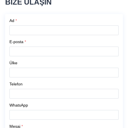
BİZE ULAŞIN
Ad
*
E-posta
*
Ülke
Telefon
WhatsApp
Mesaj
*