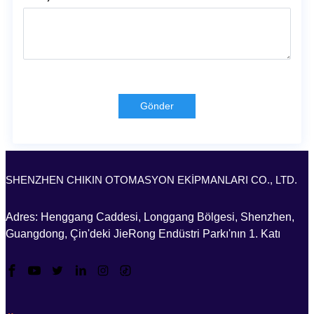
Gönder
SHENZHEN CHIKIN OTOMASYON EKİPMANLARI CO., LTD.
Adres: Henggang Caddesi, Longgang Bölgesi, Shenzhen,
Guangdong, Çin'deki JieRong Endüstri Parkı'nın 1. Katı