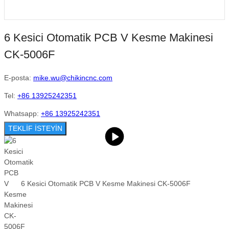
6 Kesici Otomatik PCB V Kesme Makinesi
CK-5006F
E-posta:
mike.wu@chikincnc.com
Tel:
+86 13925242351
Whatsapp:
+86 13925242351
TEKLİF İSTEYİN
6 Kesici Otomatik PCB V Kesme Makinesi CK-5006F