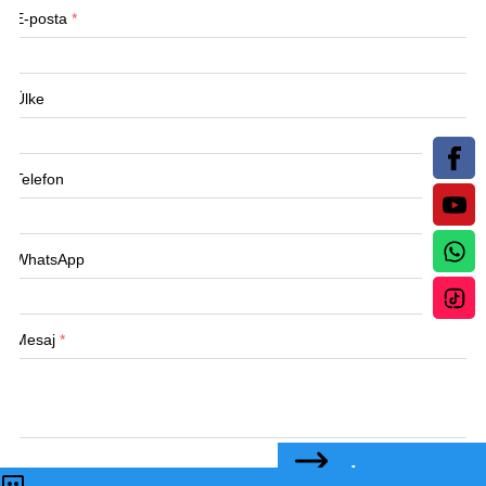
E-posta
*
Ülke
Telefon
WhatsApp
Mesaj
*
BİZE ULAŞIN