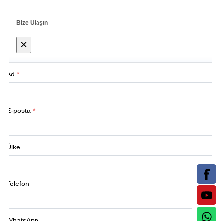
Bize Ulaşın
×
Ad
*
E-posta
*
Ülke
Telefon
WhatsApp