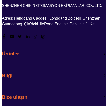
SHENZHEN CHIKIN OTOMASYON EKİPMANLARI CO., LTD.
Adres: Henggang Caddesi, Longgang Bölgesi, Shenzhen,
Guangdong, Çin'deki JieRong Endüstri Parkı'nın 1. Katı
Ürünler
Bilgi
Bize ulaşın