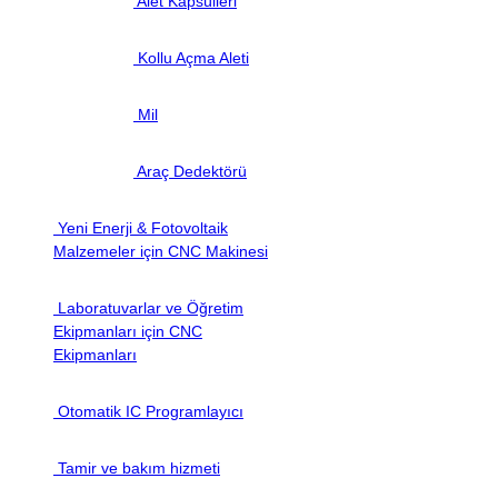
Alet Kapsülleri
Kollu Açma Aleti
Mil
Araç Dedektörü
Yeni Enerji & Fotovoltaik
Malzemeler için CNC Makinesi
Laboratuvarlar ve Öğretim
Ekipmanları için CNC
Ekipmanları
Otomatik IC Programlayıcı
Tamir ve bakım hizmeti