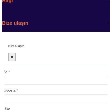
Bilgi
Bize ulaşın
Bize Ulaşın
×
Ad
*
E-posta
*
Ülke