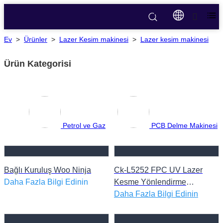
Ev
>
Ürünler
>
Lazer Kesim makinesi
>
Lazer kesim makinesi
Ürün Kategorisi
Petrol ve Gaz
PCB Delme Makinesi
Bağlı Kuruluş Woo Ninja
Ck-L5252 FPC UV Lazer
Daha Fazla Bilgi Edinin
Kesme Yönlendirme
Makinesi
Daha Fazla Bilgi Edinin