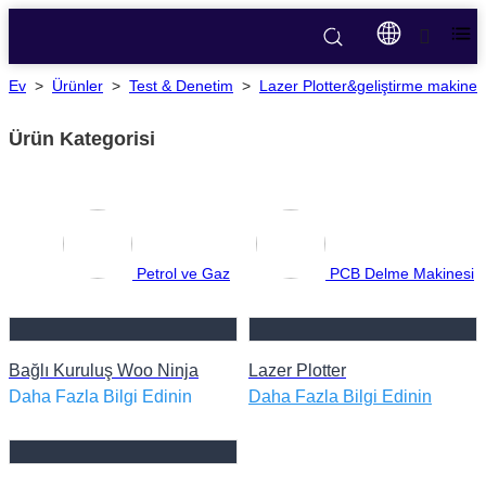
Ev
>
Ürünler
>
Test & Denetim
>
Lazer Plotter&geliştirme makines
Ürün Kategorisi
Petrol ve Gaz
PCB Delme Makinesi
Bağlı Kuruluş Woo Ninja
Lazer Plotter
Daha Fazla Bilgi Edinin
Daha Fazla Bilgi Edinin