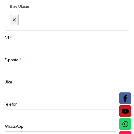
Bize Ulaşın
×
Ad
*
E-posta
*
Ülke
Telefon
WhatsApp