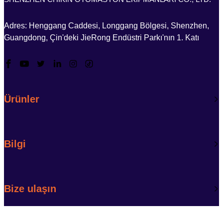
Adres: Henggang Caddesi, Longgang Bölgesi, Shenzhen,
Guangdong, Çin'deki JieRong Endüstri Parkı'nın 1. Katı
Ürünler
Bilgi
Bize ulaşın