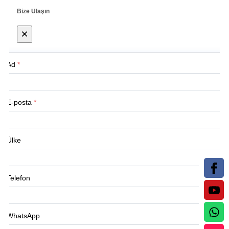
Bize Ulaşın
×
Ad
*
E-posta
*
Ülke
Telefon
WhatsApp