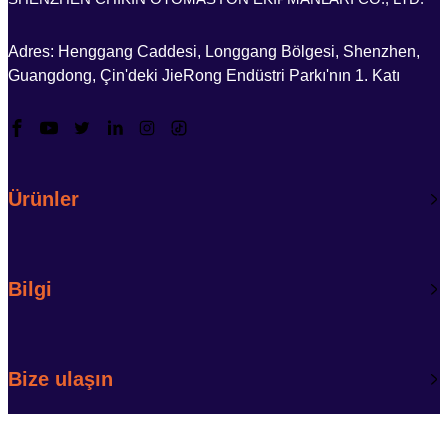
Adres: Henggang Caddesi, Longgang Bölgesi, Shenzhen,
Guangdong, Çin'deki JieRong Endüstri Parkı'nın 1. Katı
Ürünler
Bilgi
Bize ulaşın