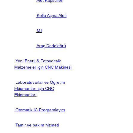
Alet Kapsülleri
Kollu Açma Aleti
Mil
Araç Dedektörü
Yeni Enerji & Fotovoltaik
Malzemeler için CNC Makinesi
Laboratuvarlar ve Öğretim
Ekipmanları için CNC
Ekipmanları
Otomatik IC Programlayıcı
Tamir ve bakım hizmeti