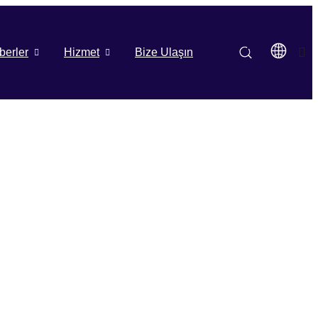
berler
Hizmet
Bize Ulaşın