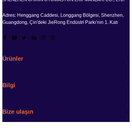
Adres: Henggang Caddesi, Longgang Bölgesi, Shenzhen,
Guangdong, Çin'deki JieRong Endüstri Parkı'nın 1. Katı
Ürünler
Bilgi
Bize ulaşın