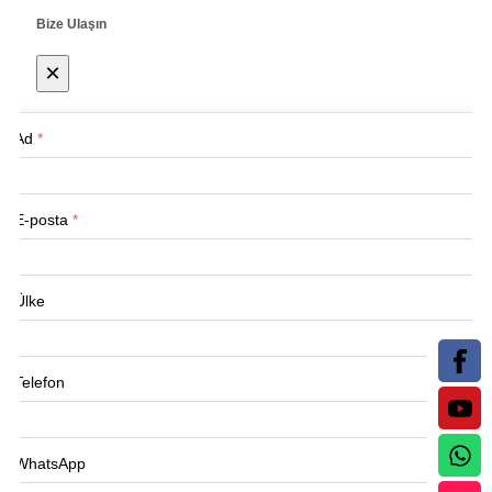
Bize Ulaşın
×
Ad
*
E-posta
*
Ülke
Telefon
WhatsApp