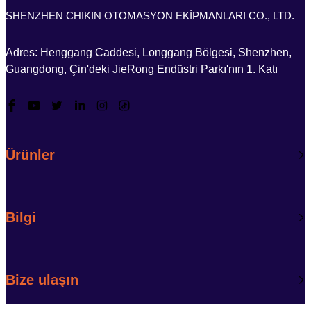
SHENZHEN CHIKIN OTOMASYON EKİPMANLARI CO., LTD.
Adres: Henggang Caddesi, Longgang Bölgesi, Shenzhen,
Guangdong, Çin'deki JieRong Endüstri Parkı'nın 1. Katı
Ürünler
Bilgi
Bize ulaşın