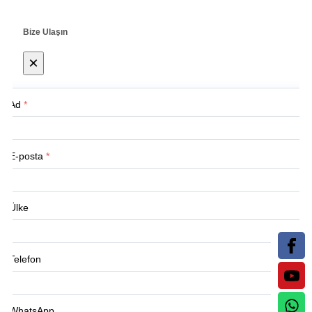
Bize Ulaşın
×
Ad
*
E-posta
*
Ülke
Telefon
WhatsApp