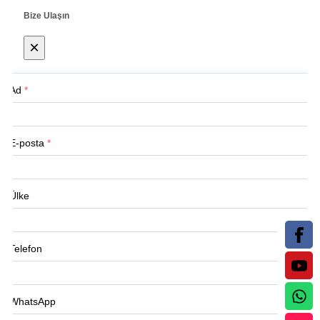
Bize Ulaşın
×
Ad
*
E-posta
*
Ülke
Telefon
WhatsApp