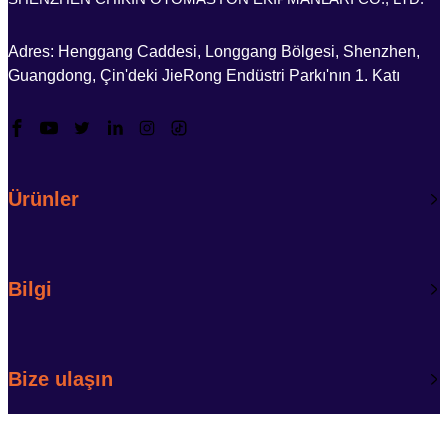
Adres: Henggang Caddesi, Longgang Bölgesi, Shenzhen,
Guangdong, Çin'deki JieRong Endüstri Parkı'nın 1. Katı
Ürünler
Bilgi
Bize ulaşın