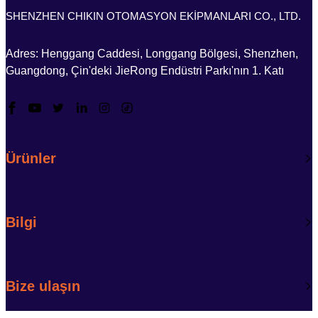
SHENZHEN CHIKIN OTOMASYON EKİPMANLARI CO., LTD.
Adres: Henggang Caddesi, Longgang Bölgesi, Shenzhen,
Guangdong, Çin'deki JieRong Endüstri Parkı'nın 1. Katı
Ürünler
Bilgi
Bize ulaşın