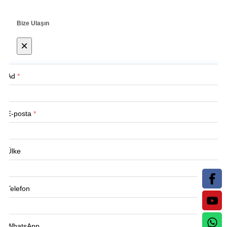
Bize Ulaşın
×
Ad
*
E-posta
*
Ülke
Telefon
WhatsApp