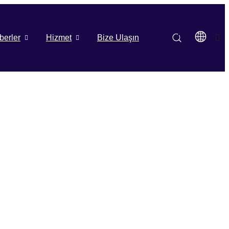
berler
Hizmet
Bize Ulaşın