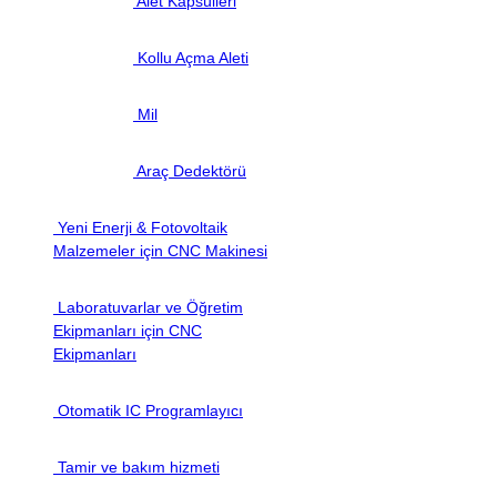
Alet Kapsülleri
Kollu Açma Aleti
Mil
Araç Dedektörü
Yeni Enerji & Fotovoltaik
Malzemeler için CNC Makinesi
Laboratuvarlar ve Öğretim
Ekipmanları için CNC
Ekipmanları
Otomatik IC Programlayıcı
Tamir ve bakım hizmeti