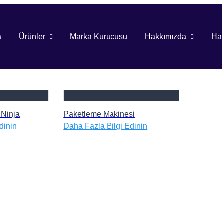
a
Ürünler
Marka Kurucusu
Hakkımızda
Ha
 Ninja
Paketleme Makinesi
dinin
Daha Fazla Bilgi Edinin