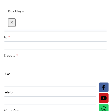
Bize Ulaşın
×
Ad
*
E-posta
*
Ülke
Telefon
WhatsApp