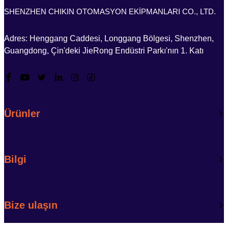
SHENZHEN CHIKIN OTOMASYON EKİPMANLARI CO., LTD.
Adres: Henggang Caddesi, Longgang Bölgesi, Shenzhen,
Guangdong, Çin'deki JieRong Endüstri Parkı'nın 1. Katı
Ürünler
Bilgi
Bize ulaşın