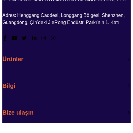
Adres: Henggang Caddesi, Longgang Bölgesi, Shenzhen,
Guangdong, Çin'deki JieRong Endüstri Parkı'nın 1. Katı
Ürünler
Bilgi
Bize ulaşın