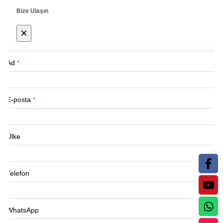
Bize Ulaşın
×
Ad
*
E-posta
*
Ülke
Telefon
WhatsApp