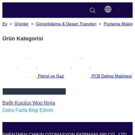
Ev
>
Ürünler
>
Görüntüleme & Desen Transferi
>
Pozlama Makine
Ürün Kategorisi
Petrol ve Gaz
PCB Delme Makinesi
Bağlı Kuruluş Woo Ninja
Daha Fazla Bilgi Edinin
SHENZHEN CHIKIN OTOMASYON EKİPMANLARI CO., LTD.