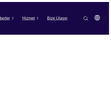
berler
Hizmet
Bize Ulaşın