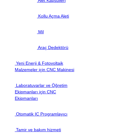
Alet Kapsülleri
Kollu Açma Aleti
Mil
Araç Dedektörü
Yeni Enerji & Fotovoltaik
Malzemeler için CNC Makinesi
Laboratuvarlar ve Öğretim
Ekipmanları için CNC
Ekipmanları
Otomatik IC Programlayıcı
Tamir ve bakım hizmeti