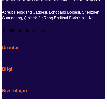
Adres: Henggang Caddesi, Longgang Bölgesi, Shenzhen,
Guangdong, Çin'deki JieRong Endüstri Parkı'nın 1. Katı
Ürünler
Bilgi
Bize ulaşın