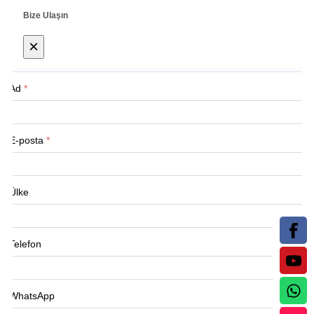
Bize Ulaşın
×
Ad
*
E-posta
*
Ülke
Telefon
WhatsApp