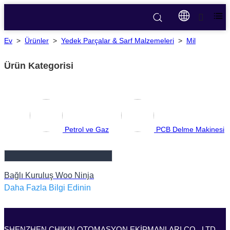
Ev
>
Ürünler
>
Yedek Parçalar & Sarf Malzemeleri
>
Mil
Ürün Kategorisi
Petrol ve Gaz
PCB Delme Makinesi
Bağlı Kuruluş Woo Ninja
Daha Fazla Bilgi Edinin
SHENZHEN CHIKIN OTOMASYON EKİPMANLARI CO., LTD.