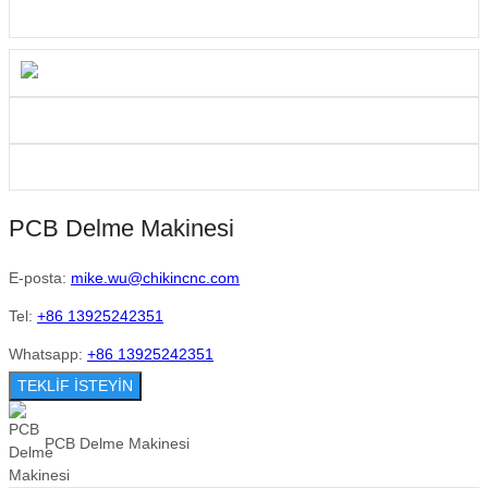
PCB Delme Makinesi
E-posta:
mike.wu@chikincnc.com
Tel:
+86 13925242351
Whatsapp:
+86 13925242351
TEKLİF İSTEYİN
PCB Delme Makinesi