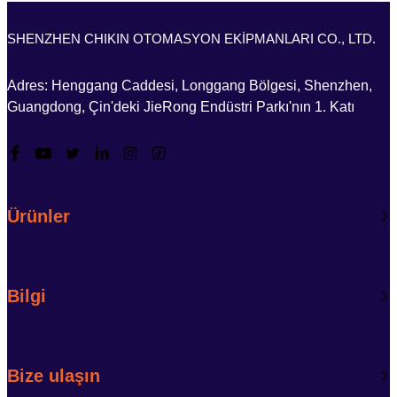
SHENZHEN CHIKIN OTOMASYON EKİPMANLARI CO., LTD.
Adres: Henggang Caddesi, Longgang Bölgesi, Shenzhen,
Guangdong, Çin'deki JieRong Endüstri Parkı'nın 1. Katı
Ürünler
Bilgi
Bize ulaşın