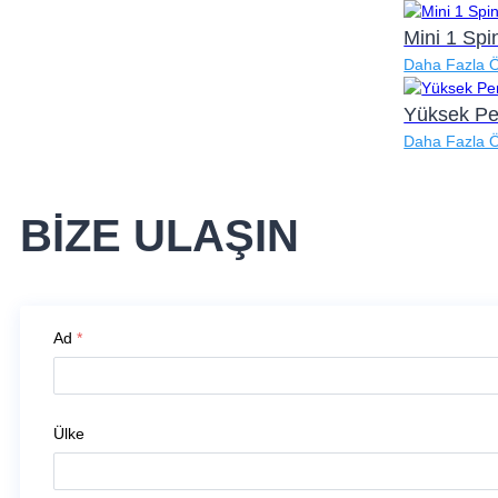
Mini 1 Sp
Daha Fazla 
Yüksek Pe
Daha Fazla 
BİZE ULAŞIN
Ad
*
Ülke