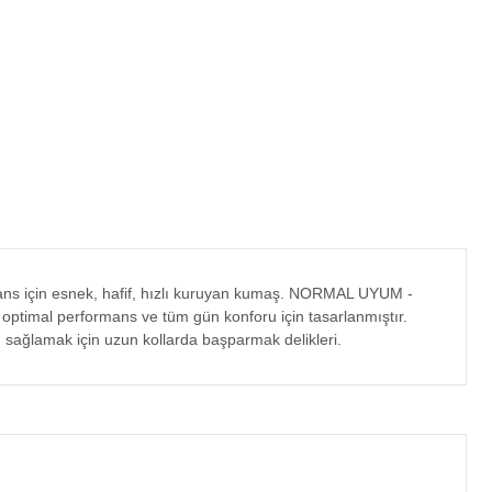
rmans için esnek, hafif, hızlı kuruyan kumaş. NORMAL UYUM -
, optimal performans ve tüm gün konforu için tasarlanmıştır.
sağlamak için uzun kollarda başparmak delikleri.