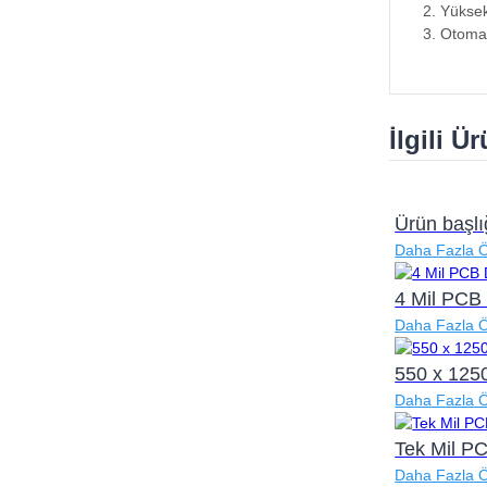
2. Yüksek
3. Otomat
İlgili Ü
Ürün başlı
Daha Fazla 
4 Mil PCB
Daha Fazla 
550 x 125
Daha Fazla 
Tek Mil P
Daha Fazla 