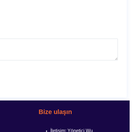
Bize ulaşın
İletişim: Yönetici Wu