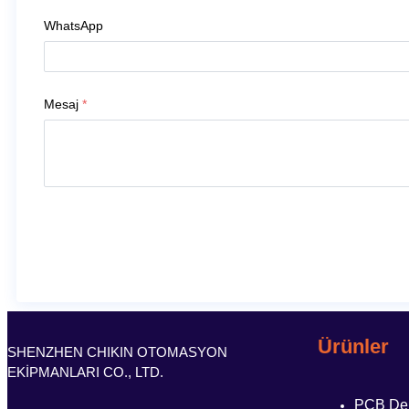
WhatsApp
Mesaj
*
Ürünler
SHENZHEN CHIKIN OTOMASYON
EKİPMANLARI CO., LTD.
PCB Del