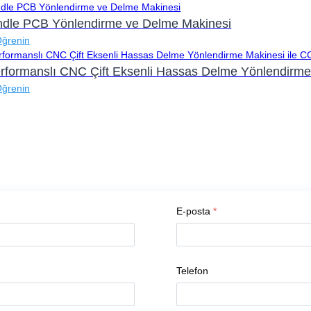
indle PCB Yönlendirme ve Delme Makinesi
Öğrenin
rformanslı CNC Çift Eksenli Hassas Delme Yönlendirme
Öğrenin
E-posta
*
Telefon