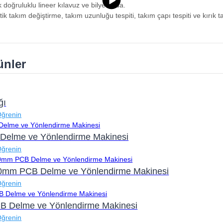
 doğruluklu lineer kılavuz ve bilyeli vida.
ik takım değiştirme, takım uzunluğu tespiti, takım çapı tespiti ve kırık t
rünler
ğı
Öğrenin
 Delme ve Yönlendirme Makinesi
Öğrenin
0mm PCB Delme ve Yönlendirme Makinesi
Öğrenin
CB Delme ve Yönlendirme Makinesi
Öğrenin