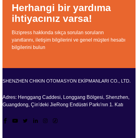
Herhangi bir yardıma
ihtiyacınız varsa!
Bizipress hakkında sıkça sorulan soruların
yanıtlarını, iletişim bilgilerini ve genel müşteri hesabı
bilgilerini bulun
SHENZHEN CHIKIN OTOMASYON EKİPMANLARI CO., LTD.
Adres: Henggang Caddesi, Longgang Bölgesi, Shenzhen,
Guangdong, Çin'deki JieRong Endüstri Parkı'nın 1. Katı