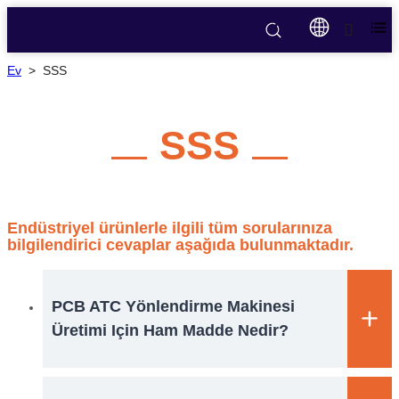
Ev
>
SSS
SSS
Endüstriyel ürünlerle ilgili tüm sorularınıza
bilgilendirici cevaplar aşağıda bulunmaktadır.
PCB ATC Yönlendirme Makinesi
Üretimi Için Ham Madde Nedir?