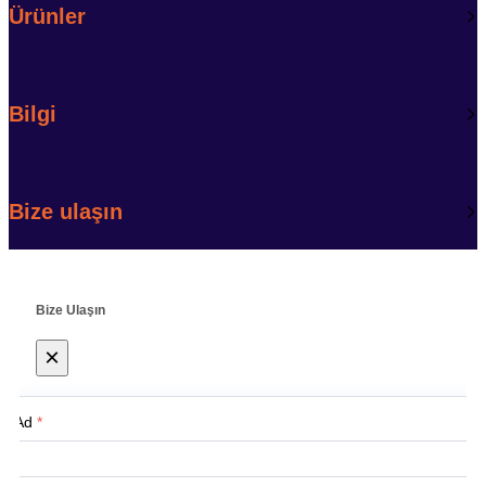
Ürünler
Bilgi
Bize ulaşın
Bize Ulaşın
×
Ad
*