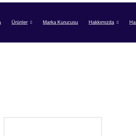
a
Ürünler
Marka Kurucusu
Hakkımızda
Ha