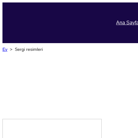
Ana Sayf
Ev
>
Sergi resimleri