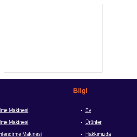
Bilgi
me Makinesi
Ev
me Makinesi
Ürünler
lendirme Makinesi
Hakkımızda