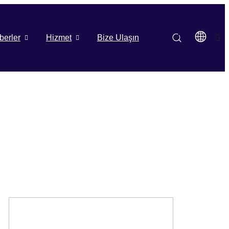
berler
Hizmet
Bize Ulaşın