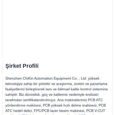
Şirket Profili
Shenzhen ChiKin Automation Equipment Co. , Ltd. yüksek
teknolojiye sahip bir şirkettir ve araştırma, üretim ve pazarlama
faaliyetlerini birleştirerek tam ve bilimsel kalite kontrol sistemine
sahiptir. Biz dürüstlük, güç ve kalitemiz nedeniyle endüstri
tarafından sertifikalandırılmışız. Ana makinelerimiz PCB ATC
yönlendirme makinesi, PCB yüksek hızlı delme makinesi, PCB
ATC hedef delici, FPC/PCB lazer kesim makinesi, PCB V-CUT