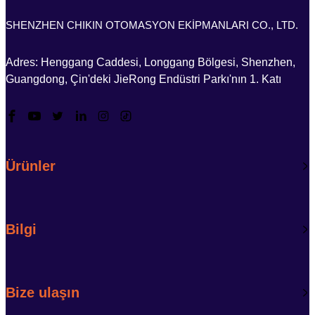
SHENZHEN CHIKIN OTOMASYON EKİPMANLARI CO., LTD.
Adres: Henggang Caddesi, Longgang Bölgesi, Shenzhen,
Guangdong, Çin'deki JieRong Endüstri Parkı'nın 1. Katı
Ürünler
Bilgi
Bize ulaşın