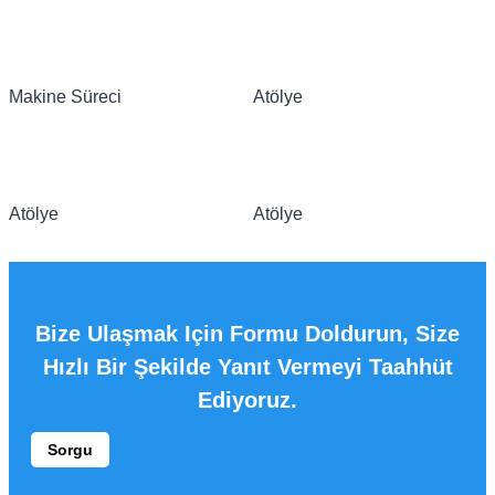
Makine Süreci
Atölye
Atölye
Atölye
Bize Ulaşmak Için Formu Doldurun, Size
Hızlı Bir Şekilde Yanıt Vermeyi Taahhüt
Ediyoruz.
Sorgu