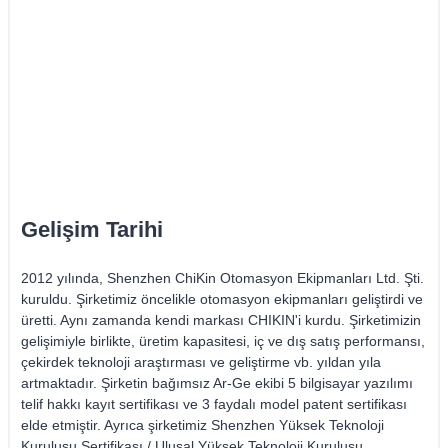
Gelişim Tarihi
2012 yılında, Shenzhen ChiKin Otomasyon Ekipmanları Ltd. Şti.
kuruldu. Şirketimiz öncelikle otomasyon ekipmanları geliştirdi ve
üretti. Aynı zamanda kendi markası CHIKIN'i kurdu. Şirketimizin
gelişimiyle birlikte, üretim kapasitesi, iç ve dış satış performansı,
çekirdek teknoloji araştırması ve geliştirme vb. yıldan yıla
artmaktadır. Şirketin bağımsız Ar-Ge ekibi 5 bilgisayar yazılımı
telif hakkı kayıt sertifikası ve 3 faydalı model patent sertifikası
elde etmiştir. Ayrıca şirketimiz Shenzhen Yüksek Teknoloji
Kuruluşu Sertifikası / Ulusal Yüksek Teknoloji Kuruluşu