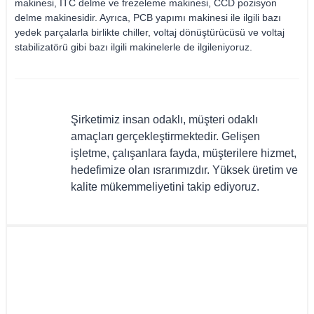
makinesi, ITC delme ve frezeleme makinesi, CCD pozisyon
delme makinesidir. Ayrıca, PCB yapımı makinesi ile ilgili bazı
yedek parçalarla birlikte chiller, voltaj dönüştürücüsü ve voltaj
stabilizatörü gibi bazı ilgili makinelerle de ilgileniyoruz.
Şirketimiz insan odaklı, müşteri odaklı
amaçları gerçekleştirmektedir. Gelişen
işletme, çalışanlara fayda, müşterilere hizmet,
hedefimize olan ısrarımızdır. Yüksek üretim ve
kalite mükemmeliyetini takip ediyoruz.