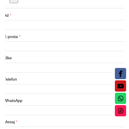
Ad
*
E-posta
*
Ülke
Telefon
WhatsApp
Mesaj
*