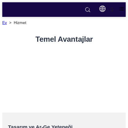
Ev
>
Hizmet
Temel Avantajlar
Tasarım ve Ar-Ge Yeteneği