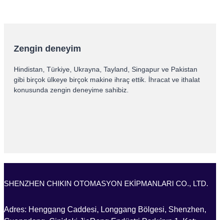
Zengin deneyim
Hindistan, Türkiye, Ukrayna, Tayland, Singapur ve Pakistan
gibi birçok ülkeye birçok makine ihraç ettik. İhracat ve ithalat
konusunda zengin deneyime sahibiz.
SHENZHEN CHIKIN OTOMASYON EKİPMANLARI CO., LTD.
Adres: Henggang Caddesi, Longgang Bölgesi, Shenzhen,