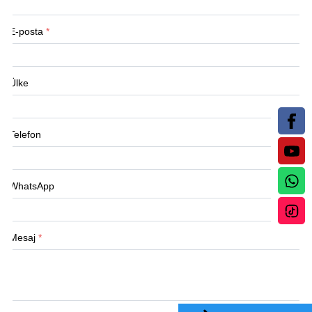
E-posta
*
Ülke
Telefon
WhatsApp
Mesaj
*