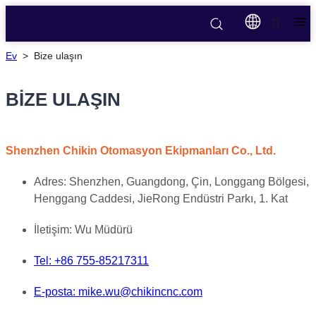
Ev
>
Bize ulaşın
BİZE ULAŞIN
Shenzhen Chikin Otomasyon Ekipmanları Co., Ltd.
Adres: Shenzhen, Guangdong, Çin, Longgang Bölgesi,
Henggang Caddesi, JieRong Endüstri Parkı, 1. Kat
İletişim: Wu Müdürü
Tel: +86 755-85217311
E-posta: mike.wu@chikincnc.com