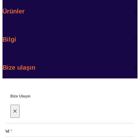
Ürünler
Bilgi
Bize ulaşın
Bize Ulaşın
×
Ad
*