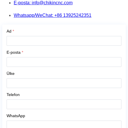
E-posta: info@chikincnc.com
Whatsapp/WeChat: +86 13925242351
Ad
*
E-posta
*
Ülke
Telefon
WhatsApp