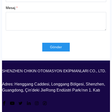
Mesaj
*
Gönder
SHENZHEN CHIKIN OTOMASYON EKİPMANLARI CO., LTD.
Adres: Henggang Caddesi, Longgang Bölgesi, Shenzhen,
Guangdong, Çin'deki JieRong Endüstri Parkı'nın 1. Katı