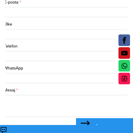
E-posta
*
Ülke
Telefon
WhatsApp
Mesaj
*
BİZE ULAŞIN