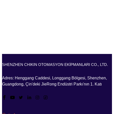
SHENZHEN CHIKIN OTOMASYON EKİPMANLARI CO., LTD.
Adres: Henggang Caddesi, Longgang Bölgesi, Shenzhen,
Guangdong, Çin'deki JieRong Endüstri Parkı'nın 1. Katı