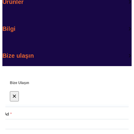
Ürünler
Bilgi
Bize ulaşın
Bize Ulaşın
×
Ad
*