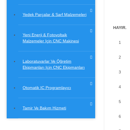
Yedek Parçalar & Sarf Malzemeleri
HAYIR.
Yeni Enerji & Fotovoltaik
Malzemeler Için CNC Makinesi
1
2
Laboratuvarlar Ve Öğretim
Ekipmanları Için CNC Ekipmanları
3
4
Otomatik IC Programlayıcı
5
Tamir Ve Bakım Hizmeti
6