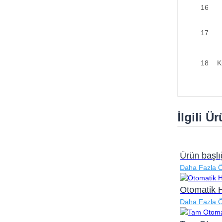
16
17
18
K
İlgili Ü
Ürün başlı
Daha Fazla 
Otomatik 
Daha Fazla 