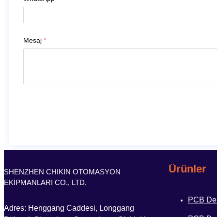
Mesaj
*
Ürünler
SHENZHEN CHIKIN OTOMASYON
EKİPMANLARI CO., LTD.
PCB Del
Adres: Henggang Caddesi, Longgang