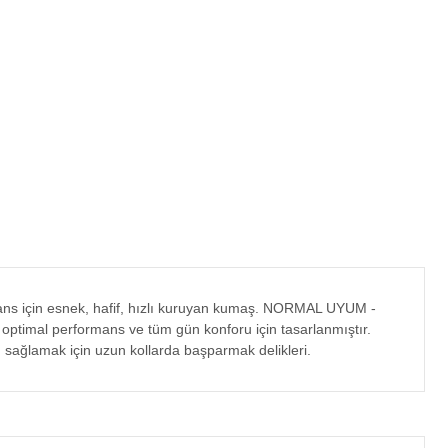
rmans için esnek, hafif, hızlı kuruyan kumaş. NORMAL UYUM -
, optimal performans ve tüm gün konforu için tasarlanmıştır.
sağlamak için uzun kollarda başparmak delikleri.