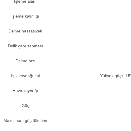
İşleme alanı
İşleme kalınlığı
Delme hassasiyeti
Delik çapı sapması
Delme hızı
Işık kaynağı tipi
Yüksek güçlü LE
Hava kaynağı
Güç
Maksimum güç tüketimi