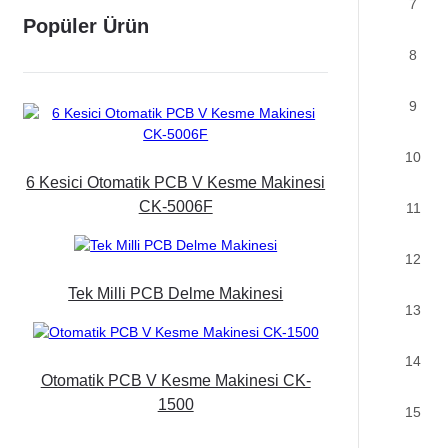
7
Popüler Ürün
8
9
10
6 Kesici Otomatik PCB V Kesme Makinesi
CK-5006F
11
12
Tek Milli PCB Delme Makinesi
13
14
Otomatik PCB V Kesme Makinesi CK-
1500
15