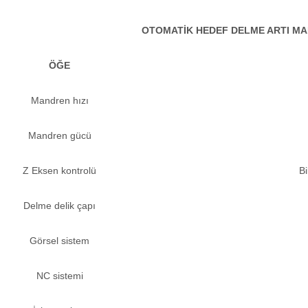
OTOMATİK HEDEF DELME ARTI MA
ÖĞE
Mandren hızı
Mandren gücü
Z Eksen kontrolü
Bi
Delme delik çapı
Görsel sistem
NC sistemi