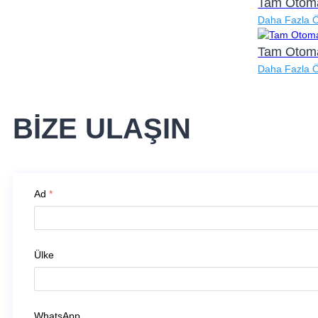
Tam Otoma
Daha Fazla 
Tam Otoma
Daha Fazla 
BİZE ULAŞIN
Ad
*
Ülke
WhatsApp