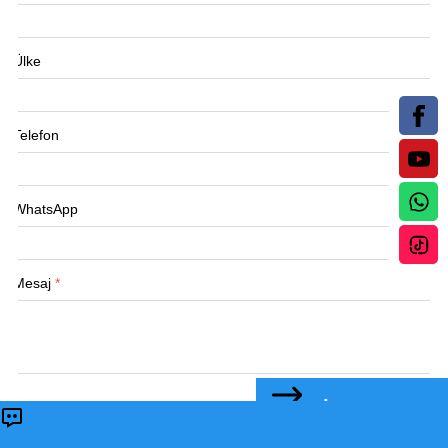
Ülke
Telefon
WhatsApp
Mesaj
*
BİZE ULAŞIN
Gönder