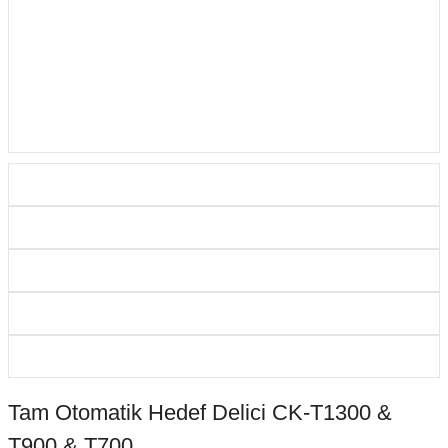
Tam Otomatik Hedef Delici CK-T1300 &
T900 & T700