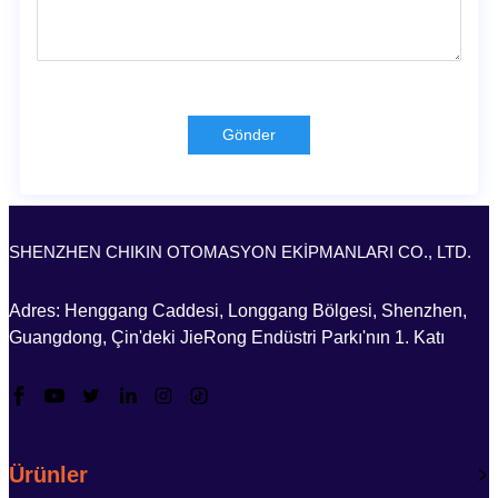
Gönder
SHENZHEN CHIKIN OTOMASYON EKİPMANLARI CO., LTD.
Adres: Henggang Caddesi, Longgang Bölgesi, Shenzhen,
Guangdong, Çin'deki JieRong Endüstri Parkı'nın 1. Katı
Ürünler