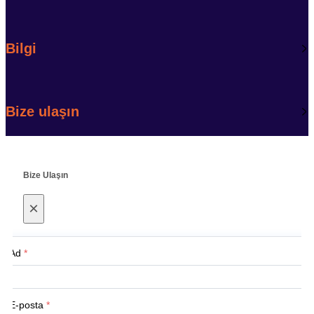
Bilgi
Bize ulaşın
Bize Ulaşın
×
Ad
*
E-posta
*